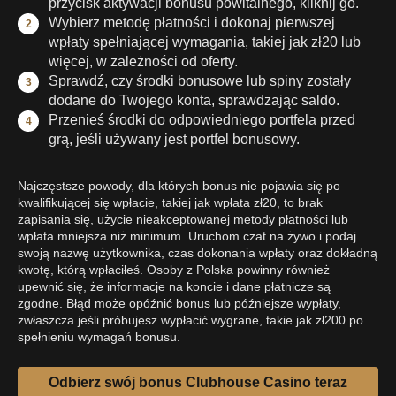
przycisk aktywacji bonusu powitalnego, kliknij go.
Wybierz metodę płatności i dokonaj pierwszej
wpłaty spełniającej wymagania, takiej jak zł20 lub
więcej, w zależności od oferty.
Sprawdź, czy środki bonusowe lub spiny zostały
dodane do Twojego konta, sprawdzając saldo.
Przenieś środki do odpowiedniego portfela przed
grą, jeśli używany jest portfel bonusowy.
Najczęstsze powody, dla których bonus nie pojawia się po
kwalifikującej się wpłacie, takiej jak wpłata zł20, to brak
zapisania się, użycie nieakceptowanej metody płatności lub
wpłata mniejsza niż minimum. Uruchom czat na żywo i podaj
swoją nazwę użytkownika, czas dokonania wpłaty oraz dokładną
kwotę, którą wpłaciłeś. Osoby z Polska powinny również
upewnić się, że informacje na koncie i dane płatnicze są
zgodne. Błąd może opóźnić bonus lub późniejsze wypłaty,
zwłaszcza jeśli próbujesz wypłacić wygrane, takie jak zł200 po
spełnieniu wymagań bonusu.
Odbierz swój bonus Clubhouse Casino teraz