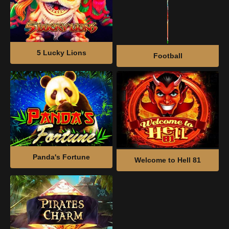
5 Lucky Lions
Habanero Joker Poker 100 Hand
Panda's Fortune
Welcome to Hell 81