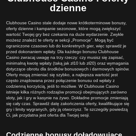
dzienne
Clubhouse Casino stale dodaje nowe krótkoterminowe bonusy,
oferty dzienne i kampanie sezonowe, które mogą zwiększyć
wartość Twojej gry bez czekania na duże wydarzenie. Zwykle
możesz znaleźć te oferty w sekcji „Promocje”. Mogą być
ograniczone czasowo lub do konkretnych gier, więc sprawdź je
przed dokonaniem wpłaty. Dla każdego bonusu Clubhouse
Casino zwracaj uwagę na trzy rzeczy: czy musisz się zapisać,
minimalną kwotę wpłaty (taką jak zł10 lub zł20) oraz wymagania
dotyczące obrotu dla środków bonusowych i darmowych spinów.
Oferty mogą zmieniać się szybko, a najlepsza wartość jest
często znajdowana przez połączenie bonusu od wpłaty z
codzienną korzyścią, jeśli to możliwe. W Clubhouse Casino
istnieje kilka różnych rodzajów promocji obejmujących zarówno
sloty, jak i gry w kasynie na żywo. Dokładne promocje zmieniają
się cały czas. Sprawdź datę zakończenia oferty, kwalifikujące się
gry i limity wygranych, gdy ją otworzysz. Te szczegóły powiedzą
Ci, jak przydatna jest oferta dla Twojej sesji.
Codzienne bonusy doładowujące