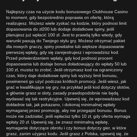
Najlepszy czas na użycie kodu bonusowego Clubhouse Casino
to moment, gdy bezpośrednio poprawia on ofertę, którą
realizujesz. Możesz wiele zyskać na kodzie, który podnosi limit
dopasowania do zł200 lub dodaje dodatkowe spiny, jeśli
planujesz już wpłacić 100 zł. Jest to prawdą tylko wtedy, gdy
warunki pasują do Twojego stylu gry. Możesz otrzymać pakiet
dla nowych graczy, spiny powitalne lub większe dopasowanie
pierwszej wpłaty, gdy się zarejestrujesz i wprowadzisz kod.
Przed potwierdzeniem wpłaty, gdy kod podnosi procent
dopasowania lub dodaje bonus doładowujący do wpłaty 50 lub
100 zł, musisz to zrobić. Jeśli otrzymasz kod na ograniczony
czas, który daje dodatkowe spiny lub wyższy limit bonusu,
powinieneś go użyć podczas krótkich promocji. Jeśli wiesz, jak
grać w kwalifikujące się gry, na przykład jeśli kod dotyczy slotów,
a głównie grasz w sloty, zasady prawdopodobnie nie będą
wydawać się tak restrykcyjne. Upewnij się, że wprowadzasz kod
dokładnie tak, jak pokazano, i dokonaj minimalnej wpłaty
wymaganej przez promocję, aby nie przegapić bonusu. Bonus
może nie zadziałać, jeśli wpłacisz tylko 10 zł, gdy oferta wymaga
wpłaty 20 zł. Upewnij się, że znasz minimalną wpłatę,
wymaganie dotyczące obrotu i czy bonus dotyczy gier, w które
grasz, zanim użyjesz kodu. Jeśli grasz z Polska, upewnij się, że