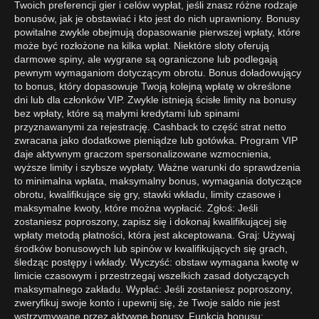
Twoich preferencji gier i celów wypłat, jeśli znasz różne rodzaje
bonusów, jak je obstawiać i kto jest do nich uprawniony. Bonusy
powitalne zwykle obejmują dopasowanie pierwszej wpłaty, które
może być rozłożone na kilka wpłat. Niektóre sloty oferują
darmowe spiny, ale wygrane są ograniczone lub podlegają
pewnym wymaganiom dotyczącym obrotu. Bonus doładowujący
to bonus, który dopasowuje Twoją kolejną wpłatę w określone
dni lub dla członków VIP. Zwykle istnieją ścisłe limity na bonusy
bez wpłaty, które są małymi kredytami lub spinami
przyznawanymi za rejestrację. Cashback to część strat netto
zwracana jako dodatkowe pieniądze lub gotówka. Program VIP
daje aktywnym graczom spersonalizowane wzmocnienia,
wyższe limity i szybsze wypłaty. Ważne warunki do sprawdzenia
to minimalna wpłata, maksymalny bonus, wymagania dotyczące
obrotu, kwalifikujące się gry, stawki wkładu, limity czasowe i
maksymalne kwoty, które można wypłacić. Zgłoś: Jeśli
zostaniesz poproszony, zapisz się i dokonaj kwalifikującej się
wpłaty metodą płatności, która jest akceptowana. Graj: Używaj
środków bonusowych lub spinów w kwalifikujących się grach,
śledząc postępy i wkłady. Wyczyść: obstaw wymagana kwotę w
limicie czasowym i przestrzegaj wszelkich zasad dotyczących
maksymalnego zakładu. Wypłać: Jeśli zostaniesz poproszony,
zweryfikuj swoje konto i upewnij się, że Twoje saldo nie jest
wstrzymywane przez aktywne bonusy. Funkcja bonusu: