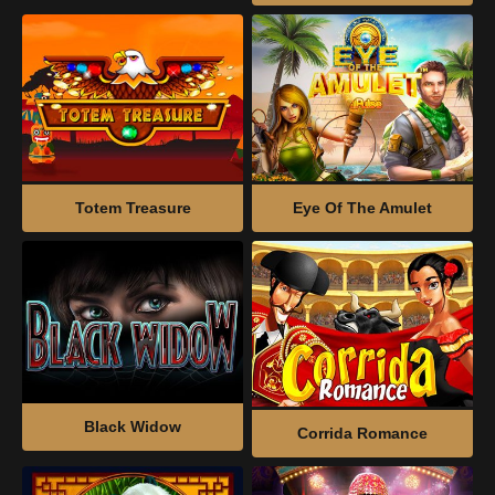
Zarejestruj się w Clubhouse Casino i szybko zweryfikuj
swoje konto
Jak szybko się zarejestrować i co przygotować
Metody wpłat w Clubhouse Casino: opłaty, minima i
czasy przetwarzania
Totem Treasure
Eye Of The Amulet
Black Widow
Corrida Romance