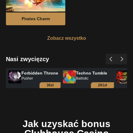
Pirates Charm
Zobacz wszystko
Nasi zwycięzcy
Forbidden Throne
Techno Tumble
C
Pusher
Ballistic
F
36zł
281zł
Jak uzyskać bonus