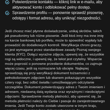
Potwierdzenie kontaktu — kliknij link w e-mailu, aby
aktywować konto i odblokować pełny dostęp.
Sprawdzenie profilu — ponownie sprawdź pisownię,
odstępy i format adresu, aby uniknąć niezgodności.
Jeśli chcesz mieć płynne doświadczenie, unikaj skrótów, takich
jak pseudonimy lub różne pisownie. Jeśli ktoś inny ma inne imię
na karcie bankowej lub portfelu, może to spowolnić wypłaty lub
prowadzić do dodatkowych kontroli. Weryfikacja chroni graczy,
co jest wymagane przez standardowe zasady Poznaj swojego
klienta (KYC). Dołącz wyraźne zdjęcia, upewnij się, że wszystkie
rogi są widoczne, i upewnij się, że tekst jest czytelny. Wsparcie
może poprosić o ponowne przesłanie dokumentów, co zajmuje
więcej czasu, jeśli są rozmazane lub obcięte. Najlepiej
sprawdzają się przy weryfikacji dokument tożsamości z
pełnokolorowym zdjęciem lub skanem pokazującym wszystkie
cztery rogi, bez odbić światła i umożliwiającym odczytanie
szczegółów. Dokument potwierdzający adres z Twoim imieniem i
adresem, niedawną datą wydania oraz wyraźnymi i nieobciętymi
zdjęciami. Sprawdzenie metody płatności, aby upewnić się, że
metoda płatności należy do Ciebie i pasuje do zarejestrowanego
imienia. Jeśli Twoje konto zostało utworzone w innym kraju,