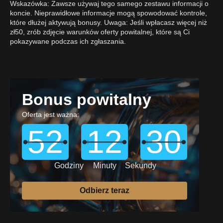
Wskazówka: Zawsze używaj tego samego zestawu informacji o
koncie. Nieprawidłowe informacje mogą spowodować kontrole,
które dłużej aktywują bonusy. Uwaga: Jeśli wpłacasz więcej niż
zł50, zrób zdjęcie warunków oferty powitalnej, które są Ci
pokazywane podczas ich zgłaszania.
Bonus powitalny
Oferta jest ważna:
52
12
28
Godziny
Minuty
Sekundy
Odbierz teraz