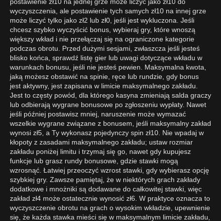
postawienie zł10 na jednej grze może liczyć jako zł10 do
wyczyszczenia, ale postawienie tych samych zł10 na innej grze
może liczyć tylko jako zł2 lub zł0, jeśli jest wykluczona. Jeśli
chcesz szybko wyczyścić bonus, wybieraj gry, które wnoszą
większy wkład i nie przełączaj się na ograniczone kategorie
podczas obrotu. Przed dużymi sesjami, zwłaszcza jeśli jesteś
blisko końca, sprawdź listę gier lub uwagi dotyczące wkładu w
warunkach bonusu, jeśli nie jesteś pewien. Maksymalna kwota,
jaką możesz obstawić na spinie, ręce lub rundzie, gdy bonus
jest aktywny, jest zapisana w limicie maksymalnego zakładu.
Jest to częsty powód, dla którego kasyna zmieniają salda graczy
lub odbierają wygrane bonusowe po zgłoszeniu wypłaty. Nawet
jeśli później postawisz mniej, naruszenie może wymazać
wszelkie wygrane związane z bonusem, jeśli maksymalny zakład
wynosi zł5, a Ty wykonasz pojedynczy spin zł10. Nie wpadaj w
kłopoty z zasadami maksymalnego zakładu; ustaw rozmiar
zakładu poniżej limitu i trzymaj się go, nawet gdy kupujesz
funkcje lub grasz rundy bonusowe, gdzie stawki mogą
wzrosnąć. Łatwiej przeoczyć wzrost stawki, gdy wybierasz opcję
szybkiej gry. Zawsze pamiętaj, że w niektórych grach zakłady
dodatkowe i mnożniki są dodawane do całkowitej stawki, więc
zakład zł4 może ostatecznie wynosić zł6. W praktyce oznacza to
wyczyszczenie obrotu na grach o wysokim wkładzie, upewnienie
się, że każda stawka mieści się w maksymalnym limicie zakładu,