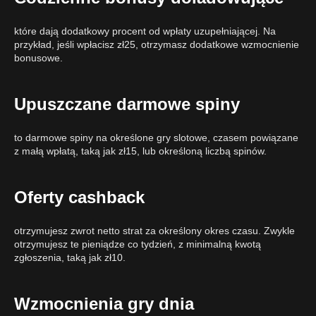
które dają dodatkowy procent od wpłaty uzupełniającej. Na
przykład, jeśli wpłacisz zł25, otrzymasz dodatkowe wzmocnienie
bonusowe.
Upuszczane darmowe spiny
to darmowe spiny na określone gry slotowe, czasem powiązane
z małą wpłatą, taką jak zł15, lub określoną liczbą spinów.
Oferty cashback
otrzymujesz zwrot netto strat za określony okres czasu. Zwykle
otrzymujesz te pieniądze co tydzień, z minimalną kwotą
zgłoszenia, taką jak zł10.
Wzmocnienia gry dnia