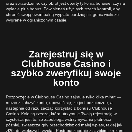
oraz sprawdzenie, czy obrót jest oparty tylko na bonusie, czy na
wpłacie plus bonus. Powinieneś użyć tych trzech kontroli, aby
chronić swoją ewentualną wypłatę bardziej niż gonić większe
wygrane w ograniczonym czasie.
Zarejestruj się w
Clubhouse Casino i
szybko zweryfikuj swoje
konto
Rozpoczęcie w Clubhouse Casino zajmuje tylko kilka minut —
możesz założyć konto, upewnić się, że jest bezpieczne, a
następnie od razu zacząć korzystać z bonusu Clubhouse
Casino. Kolejną rzeczą, która utrzymuje Twoją rejestrację w
czystości, jest to, że zapobiega wstrzymywaniu płatności
później, zwłaszcza gdy przechodzisz od małej wpłaty, takiej jak
zł20, do większych wypłat. Postępuj zgodnie z szybkimi krokami,