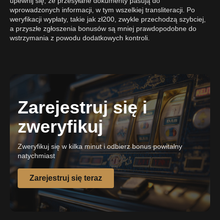
upewnij się, że przesyłane dokumenty pasują do
wprowadzonych informacji, w tym wszelkiej transliteracji. Po
weryfikacji wypłaty, takie jak zł200, zwykle przechodzą szybciej,
a przyszłe zgłoszenia bonusów są mniej prawdopodobne do
wstrzymania z powodu dodatkowych kontroli.
Zarejestruj się i
zweryfikuj
Zweryfikuj się w kilka minut i odbierz bonus powitalny
natychmiast
Zarejestruj się teraz