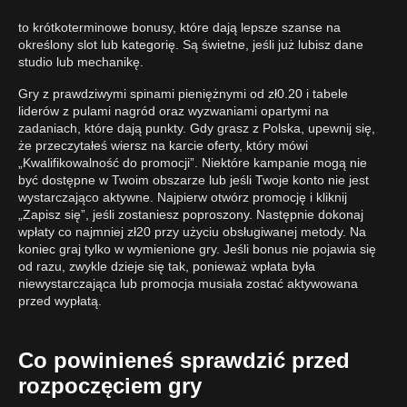
to krótkoterminowe bonusy, które dają lepsze szanse na
określony slot lub kategorię. Są świetne, jeśli już lubisz dane
studio lub mechanikę.
Gry z prawdziwymi spinami pieniężnymi od zł0.20 i tabele
liderów z pulami nagród oraz wyzwaniami opartymi na
zadaniach, które dają punkty. Gdy grasz z Polska, upewnij się,
że przeczytałeś wiersz na karcie oferty, który mówi
„Kwalifikowalność do promocji”. Niektóre kampanie mogą nie
być dostępne w Twoim obszarze lub jeśli Twoje konto nie jest
wystarczająco aktywne. Najpierw otwórz promocję i kliknij
„Zapisz się”, jeśli zostaniesz poproszony. Następnie dokonaj
wpłaty co najmniej zł20 przy użyciu obsługiwanej metody. Na
koniec graj tylko w wymienione gry. Jeśli bonus nie pojawia się
od razu, zwykle dzieje się tak, ponieważ wpłata była
niewystarczająca lub promocja musiała zostać aktywowana
przed wypłatą.
Co powinieneś sprawdzić przed
rozpoczęciem gry