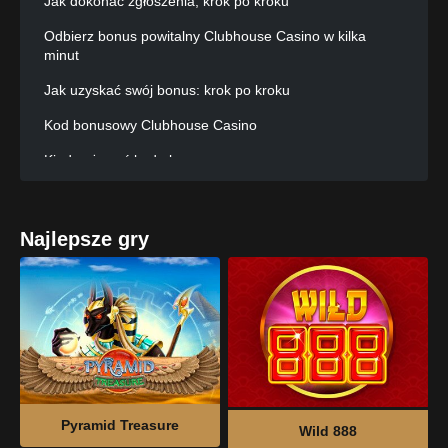
Jak dokonać zgłoszenia, krok po kroku
Odbierz bonus powitalny Clubhouse Casino w kilka
minut
Jak uzyskać swój bonus: krok po kroku
Kod bonusowy Clubhouse Casino
Kiedy używać kodu bonusowego
Najnowsze bonusy Clubhouse Casino i oferty dzienne
Codzienne bonusy doładowujące
Najlepsze gry
Upuszczane darmowe spiny
Oferty cashback
Wzmocnienia gry dnia
Co powinieneś sprawdzić przed rozpoczęciem gry
Warunki bonusu wpływające na wypłatę: obrót, ważenie
gier i maksymalny zakład
Pyramid Treasure
Wild 888