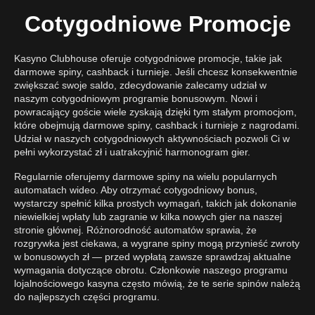
Cotygodniowe Promocje
Kasyno Clubhouse oferuje cotygodniowe promocje, takie jak
darmowe spiny, cashback i turnieje. Jeśli chcesz konsekwentnie
zwiększać swoje saldo, zdecydowanie zalecamy udział w
naszym cotygodniowym programie bonusowym. Nowi i
powracający goście wiele zyskają dzięki tym stałym promocjom,
które obejmują darmowe spiny, cashback i turnieje z nagrodami.
Udział w naszych cotygodniowych aktywnościach pozwoli Ci w
pełni wykorzystać zł i uatrakcyjnić harmonogram gier.
Regularnie oferujemy darmowe spiny na wielu popularnych
automatach wideo. Aby otrzymać cotygodniowy bonus,
wystarczy spełnić kilka prostych wymagań, takich jak dokonanie
niewielkiej wpłaty lub zagranie w kilka nowych gier na naszej
stronie głównej. Różnorodność automatów sprawia, że
rozgrywka jest ciekawa, a wygrane spiny mogą przynieść zwroty
w bonusowych zł — przed wypłatą zawsze sprawdzaj aktualne
wymagania dotyczące obrotu. Członkowie naszego programu
lojalnościowego kasyna często mówią, że te serie spinów należą
do najlepszych części programu.