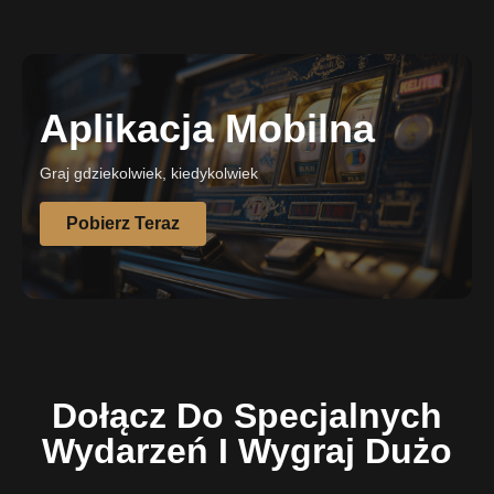
Aplikacja Mobilna
Graj gdziekolwiek, kiedykolwiek
Pobierz Teraz
Dołącz Do Specjalnych
Wydarzeń I Wygraj Dużo