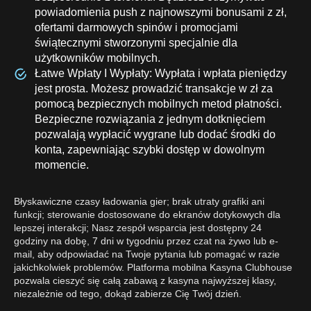
powiadomienia push z najnowszymi bonusami z zł,
ofertami darmowych spinów i promocjami
świątecznymi stworzonymi specjalnie dla
użytkowników mobilnych.
Łatwe Wpłaty I Wypłaty: Wypłata i wpłata pieniędzy
jest prosta. Możesz prowadzić transakcje w zł za
pomocą bezpiecznych mobilnych metod płatności.
Bezpieczne rozwiązania z jednym dotknięciem
pozwalają wypłacić wygrane lub dodać środki do
konta, zapewniając szybki dostęp w dowolnym
momencie.
Błyskawiczne czasy ładowania gier; brak utraty grafiki ani
funkcji; sterowanie dostosowane do ekranów dotykowych dla
lepszej interakcji; Nasz zespół wsparcia jest dostępny 24
godziny na dobę, 7 dni w tygodniu przez czat na żywo lub e-
mail, aby odpowiadać na Twoje pytania lub pomagać w razie
jakichkolwiek problemów. Platforma mobilna Kasyna Clubhouse
pozwala cieszyć się całą zabawą z kasyna najwyższej klasy,
niezależnie od tego, dokąd zabierze Cię Twój dzień.