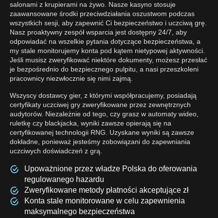
salonami z krupierami na żywo. Nasze kasyno stosuje
zaawansowane środki przeciwdziałania oszustwom podczas
wszystkich sesji, aby zapewnić Ci bezpieczeństwo i uczciwą grę.
Nasz proaktywny zespół wsparcia jest dostępny 24/7, aby
odpowiadać na wszelkie pytania dotyczące bezpieczeństwa, a
my stale monitorujemy konta pod kątem nietypowej aktywności.
Jeśli musisz zweryfikować niektóre dokumenty, możesz przesłać
je bezpośrednio do bezpiecznego pulpitu, a nasi przeszkoleni
pracownicy niezwłocznie się nimi zajmą.
Wszyscy dostawcy gier, z którymi współpracujemy, posiadają
certyfikaty uczciwej gry zweryfikowane przez zewnętrznych
audytorów. Niezależnie od tego, czy grasz w automaty wideo,
ruletkę czy blackjacka, wyniki zawsze opierają się na
certyfikowanej technologii RNG. Uzyskane wyniki są zawsze
dokładne, ponieważ jesteśmy zobowiązani do zapewniania
uczciwych doświadczeń z grą.
Upoważnione przez władze Polska do oferowania
regulowanego hazardu
Zweryfikowane metody płatności akceptujące zł
Konta stale monitorowane w celu zapewnienia
maksymalnego bezpieczeństwa