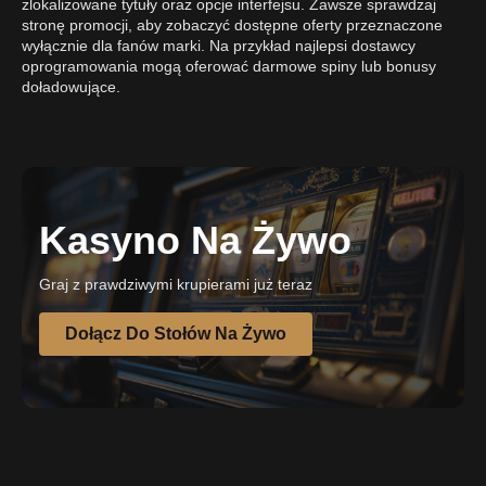
zlokalizowane tytuły oraz opcje interfejsu. Zawsze sprawdzaj
stronę promocji, aby zobaczyć dostępne oferty przeznaczone
wyłącznie dla fanów marki. Na przykład najlepsi dostawcy
oprogramowania mogą oferować darmowe spiny lub bonusy
doładowujące.
Kasyno Na Żywo
Graj z prawdziwymi krupierami już teraz
Dołącz Do Stołów Na Żywo