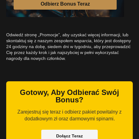
Odbierz Bonus Teraz
Odwiedź stronę „Promocje”, aby uzyskać więcej informacji, lub
skontaktuj się z naszym zespołem wsparcia, który jest dostępny
24 godziny na dobę, siedem dni w tygodniu, aby przeprowadzić
Cię przez każdy krok i jak najszybciej w pełni wykorzystać
nagrody dla nowych członków.
Gotowy, Aby Odbierać Swój
Bonus?
Zarejestruj się teraz i odbierz pakiet powitalny z
dodatkowym zł oraz darmowymi spinami.
Dołącz Teraz