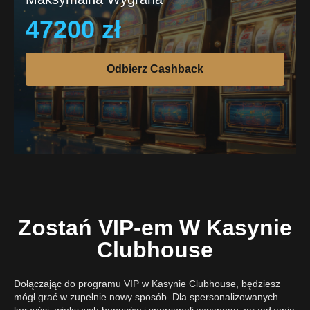
47200 zł
Odbierz Cashback
Zostań VIP-em W Kasynie
Clubhouse
Dołączając do programu VIP w Kasynie Clubhouse, będziesz
mógł grać w zupełnie nowy sposób. Dla spersonalizowanych