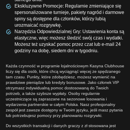
Ekskluzywne Promocje: Regularnie zmieniające się
spersonalizowane turnieje, pakiety nagród i darmowe
spiny są dostępne dla członków, którzy lubią
urozmaicać rozgrywkę.
Narzędzia Odpowiedzialnej Gry: Ustawienia konta są
elastyczne, więc możesz śledzić swój czas i wydatki.
Możesz też uzyskać pomoc przez czat lub e-mail 24
godziny na dobę, siedem dni w tygodniu.
Każda czynność w programie lojalnościowym Kasyna Clubhouse
liczy się dla osób, które chcą wyciągnąć więcej ze spędzanego
tam czasu. Punkty, które zdobędziesz, możesz wymienić na
prawdziwe pieniądze lub kredyty bonusowe. Jako członek VIP
otrzymasz indywidualną pomoc dostosowaną do Twoich
potrzeb, a także szybsze wypłaty. Osoby regularnie
uczestniczące są zapraszane na sezonowe losowania i
wydarzenia partnerskie w całym Polska. Nasz profesjonalny
zespół jest zawsze dostępny w Twoim języku, jeśli masz pytania
lub potrzebujesz pomocy przy planowaniu rozgrywki.
Do wszystkich transakcji i danych graczy z zł stosowana jest