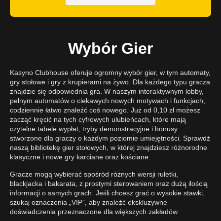
Wybór Gier
Kasyno Clubhouse oferuje ogromny wybór gier, w tym automaty,
gry stołowe i gry z krupierami na żywo. Dla każdego typu gracza
znajdzie się odpowiednia gra. W naszym interaktywnym lobby,
pełnym automatów o ciekawych nowych motywach i funkcjach,
codziennie łatwo znaleźć coś nowego. Już od 0,10 zł możesz
zacząć kręcić na tych cyfrowych ulubieńcach, które mają
czytelne tabele wypłat, tryby demonstracyjne i bonusy
stworzone dla graczy o każdym poziomie umiejętności. Sprawdź
naszą bibliotekę gier stołowych, w której znajdziesz różnorodne
klasyczne i nowe gry karciane oraz kościane.
Gracze mogą wybierać spośród różnych wersji ruletki,
blackjacka i bakarata, z prostymi sterowaniem oraz dużą ilością
informacji o samych grach. Jeśli chcesz grać o wysokie stawki,
szukaj oznaczenia „VIP”, aby znaleźć ekskluzywne
doświadczenia przeznaczone dla większych zakładów.