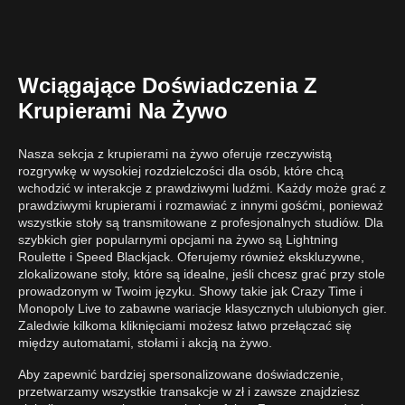
Wciągające Doświadczenia Z
Krupierami Na Żywo
Nasza sekcja z krupierami na żywo oferuje rzeczywistą
rozgrywkę w wysokiej rozdzielczości dla osób, które chcą
wchodzić w interakcje z prawdziwymi ludźmi. Każdy może grać z
prawdziwymi krupierami i rozmawiać z innymi gośćmi, ponieważ
wszystkie stoły są transmitowane z profesjonalnych studiów. Dla
szybkich gier popularnymi opcjami na żywo są Lightning
Roulette i Speed Blackjack. Oferujemy również ekskluzywne,
zlokalizowane stoły, które są idealne, jeśli chcesz grać przy stole
prowadzonym w Twoim języku. Showy takie jak Crazy Time i
Monopoly Live to zabawne wariacje klasycznych ulubionych gier.
Zaledwie kilkoma kliknięciami możesz łatwo przełączać się
między automatami, stołami i akcją na żywo.
Aby zapewnić bardziej spersonalizowane doświadczenie,
przetwarzamy wszystkie transakcje w zł i zawsze znajdziesz