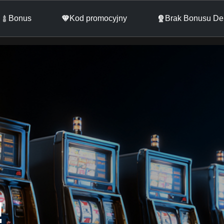
Bonus
Kod promocyjny
Brak Bonusu D
!