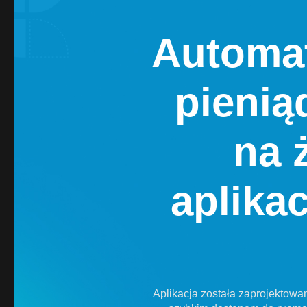
Automat
pienią
na 
aplika
Aplikacja została zaprojektowan