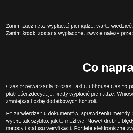
Zanim zaczniesz wypłacać pieniądze, warto wiedzieć
Zanim środki zostaną wypłacone, zwykle należy przepr
Co napra
Czas przetwarzania to czas, jaki Clubhouse Casino p
płatności zdecyduje, kiedy wypłacić pieniądze. Wnio
zmniejsza liczbę dodatkowych kontroli.
Po zatwierdzeniu dokumentów, sprawdzeniu metody p
wypłat tak szybko, jak to możliwe. Nawet drobne błę
metody i statusu weryfikacji. Portfele elektroniczne 