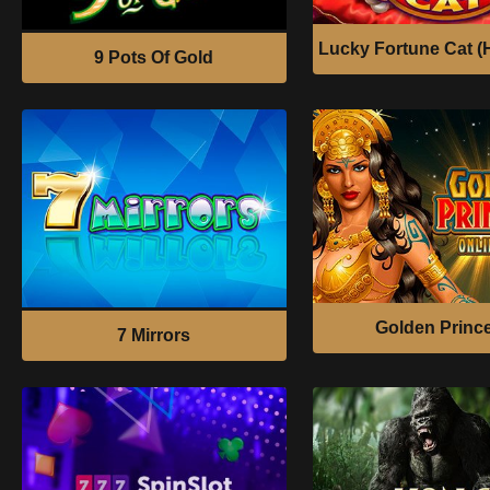
Lucky Fortune Cat (
9 Pots Of Gold
Golden Princ
7 Mirrors